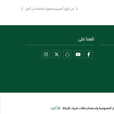
1
من الزوار أعجبهم محتوى الصفحة من أصل
1
تابعنا على
عار الخصوصية واستخدام ملفات تعريف الارتباط
اقرأ المزيد