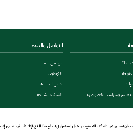
مة
التواصل والدعم
ت صلة
تواصل معنا
لمفتوحة
التوظيف
وابة
دليل الجامعة
ستخدام وسياسة الخصوصية
الأسئلة الشائعة
وضمان تحسين تجربتك أثناء التصفح، من خلال الاستمرار في تصفح هذا الموقع فإنك تقر بقبولك على إش