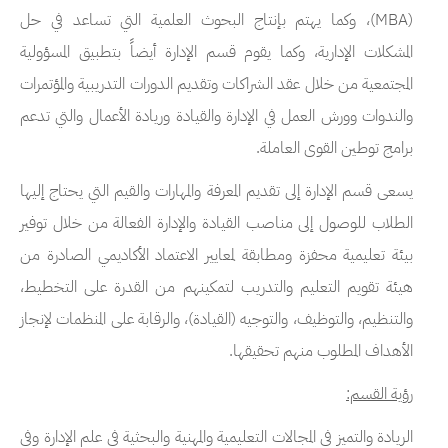
(
MBA
)، وكما يهتم بإنتاج البحوث العلمية التي تساعد في حل
المشكلات الإدارية، وكما يقوم قسم الإدارة أيضاً بتطبيق المسؤولية
المجتمعية من خلال عقد الشراكات وتقديم الدورات التدريبية والمؤتمرات
والندوات وورش العمل في الإدارة والقيادة وريادة الأعمال والتي تدعم
برامج توطين القوى العاملة.
يسعى قسم الإدارة إلى تقديم المعرفة والمهارات والقيم التي يحتاج إليها
الطلاب للوصول إلى مناصب القيادة والإدارة الفعالة من خلال توفير
بيئة تعليمية محفزة ومطابقة لمعايير الاعتماد الأكاديمي الصادرة من
هيئة تقويم التعليم والتدريب لتمكينهم من القدرة على التخطيط،
والتنظيم، والتوظيف، والتوجيه (القيادة)، والرقابة على المنظمات لإنجاز
الأهداف المطلوب منهم تحقيقها.
رؤية القسم:
الريادة والتميز في المجالات التعليمية والمهنية والبحثية في علم الإدارة وفي