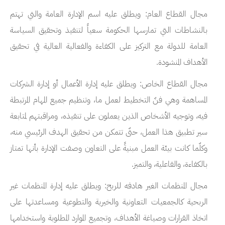
مجال القطاع العام:
ويطلق عليه اسم الإدارة العامة والتي تهتم
بالنشاطات التي تمارسها الحكومة سعياً لتنفيذ وتحقيق السياسة
العامة للدولة مع التركيز على الكفاءة والفعالية العالية في تحقيق
الأهداف المنشودة.
مجال القطاع الخاص:
ويطلق عليه إدارة الأعمال أو إدارة الشركات
المساهمة وهي فنّ التخطيط لعمل ما، وتنظيم جميع المهام المرتبطة
فيه، وتوجيه الأشخاص الذين يعملون على تنفيذه، ومراقبتهم لمتابعة
سير تطبيق هذا العمل، حتّى تتمكن من تحقيق الهدف الرئيسي منه،
وكلّما كانت بيئة العمل مبنيةً على التعاون وصفت الإدارة بأنها تمتاز
بالكفاءة، والفاعلية، والتميز.
مجال المنظمات الغير هادفه للربح:
ويطلق عليه إدارة المنظمات غير
الربحية كالجمعيات التعاونية والخيرية والتطوعية ومساعدتها على
اتخاذ القرارات وصياغة الأهداف، وتجميع الموارد المطلوبة واستخدامها