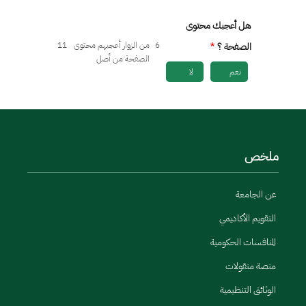
هل أعجبك محتوى
6
من الزوار أعجبهم محتوى
11
الصفحة ؟
الصفحة من أصل
نعم
لا
ملخص
عن الجامعة
التقويم الأكاديمي
المنافسات الحكومية
منصة منقولات
الوثائق التنظيمية