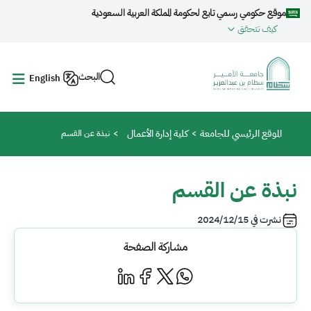
جاوز إلى المحتوى الرئيسي
موقع حكومي رسمي تابع لحكومة المملكة العربية السعودية
كيف تتحقق
البحث
English
مسار التنقل
الموقع الرئيسي للجامعة
كلية إدارة الأعمال
نبذة عن القسم
نبذة عن القسم
نشرت في
2024/12/15
مشاركة الصفحة