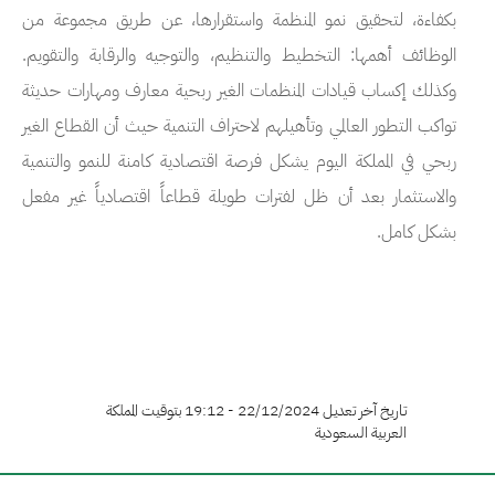
بكفاءة، لتحقيق نمو المنظمة واستقرارها، عن طريق مجموعة من
الوظائف أهمها: التخطيط والتنظيم، والتوجيه والرقابة والتقويم.
وكذلك إكساب قيادات المنظمات الغير ربحية معارف ومهارات حديثة
تواكب التطور العالمي وتأهيلهم لاحتراف التنمية حيث أن القطاع الغير
ربحي في المملكة اليوم يشكل فرصة اقتصادية كامنة للنمو والتنمية
والاستثمار بعد أن ظل لفترات طويلة قطاعاً اقتصادياً غير مفعل
بشكل كامل.
تاريخ آخر تعديل 22/12/2024 - 19:12 بتوقيت المملكة
العربية السعودية