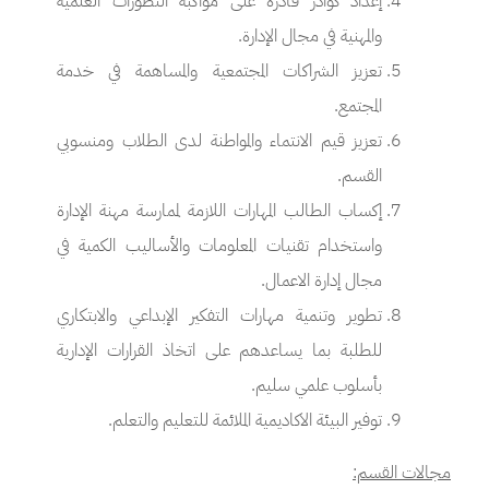
إعداد كوادر قادرة على مواكبة التطورات العلمية
والمهنية في مجال الإدارة.
تعزيز الشراكات المجتمعية والمساهمة في خدمة
المجتمع.
تعزيز قيم الانتماء والمواطنة لدى الطلاب ومنسوبي
القسم.
إكساب الطالب المهارات اللازمة لممارسة مهنة الإدارة
واستخدام تقنيات المعلومات والأساليب الكمية في
مجال إدارة الاعمال.
تطوير وتنمية مهارات التفكير الإبداعي والابتكاري
للطلبة بما يساعدهم على اتخاذ القرارات الإدارية
بأسلوب علمي سليم.
توفير البيئة الاكاديمية الملائمة للتعليم والتعلم.
مجالات القسم: