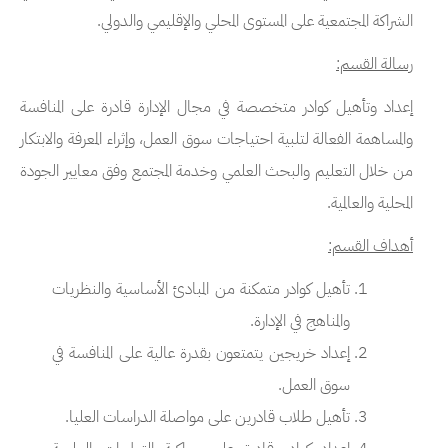
الشراكة المجتمعية على المستوى المحلي والإقليمي والدولي.
رسالة القسم:
إعداد وتأهيل كوادر متخصصة في مجال الإدارة قادرة على المنافسة
والمساهمة الفعالة لتلبية احتياجات سوق العمل، وإثراء المعرفة والابتكار
من خلال التعليم والبحث العلمي وخدمة المجتمع وفق معايير الجودة
المحلية والعالمية.
أهداف القسم:
تأهيل كوادر متمكنة من المبادئ الأساسية والنظريات
والمناهج في الإدارة.
إعداد خريجين يتمتعون بقدرة عالية على المنافسة في
سوق العمل.
تأهيل طلاب قادرين على مواصلة الدراسات العليا.